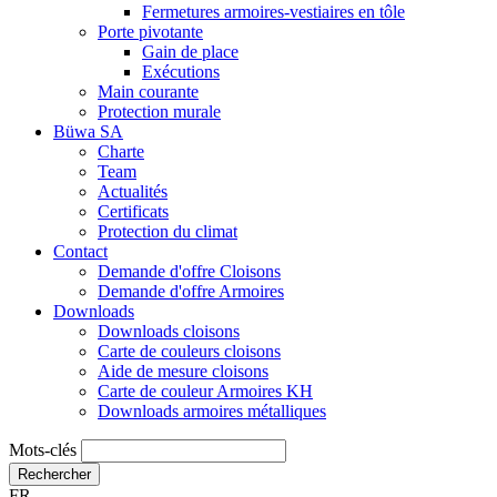
Fermetures armoires-vestiaires en tôle
Porte pivotante
Gain de place
Exécutions
Main courante
Protection murale
Büwa SA
Charte
Team
Actualités
Certificats
Protection du climat
Contact
Demande d'offre Cloisons
Demande d'offre Armoires
Downloads
Downloads cloisons
Carte de couleurs cloisons
Aide de mesure cloisons
Carte de couleur Armoires KH
Downloads armoires métalliques
Mots-clés
Rechercher
FR