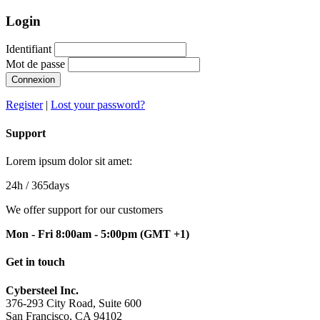
Login
Identifiant
Mot de passe
Connexion
Register
|
Lost your password?
Support
Lorem ipsum dolor sit amet:
24h
/ 365days
We offer support for our customers
Mon - Fri 8:00am - 5:00pm
(GMT +1)
Get in touch
Cybersteel Inc.
376-293 City Road, Suite 600
San Francisco, CA 94102