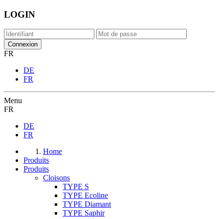
LOGIN
FR
DE
FR
Menu
FR
DE
FR
Home
Produits
Produits
Cloisons
TYPE S
TYPE Ecoline
TYPE Diamant
TYPE Saphir