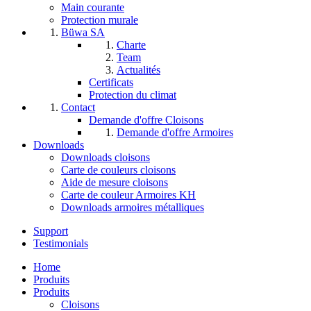
Main courante
Protection murale
Büwa SA
Charte
Team
Actualités
Certificats
Protection du climat
Contact
Demande d'offre Cloisons
Demande d'offre Armoires
Downloads
Downloads cloisons
Carte de couleurs cloisons
Aide de mesure cloisons
Carte de couleur Armoires KH
Downloads armoires métalliques
Support
Testimonials
Home
Produits
Produits
Cloisons