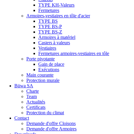
TYPE KH-Valeurs
Fermetures
Armoires-vestiaires en tôle d'acier
TYPE BS
TYPE BS-P
TYPE BS-Z
Armoires à matériel
Casiers à valeurs
Vestiaires
Fermetures armoires-vestiaires en tôle
Porte pivotante
Gain de place
Exécutions
Main courante
Protection murale
Büwa SA
Charte
Team
Actualités
Certificats
Protection du climat
Contact
Demande d'offre Cloisons
Demande d'offre Armoires