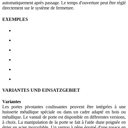
automatiquement après passage. Le temps d'ouverture peut être réglé
directement sur le système de fermeture.
EXEMPLES
VARIANTES
UND EINSATZGEBIET
Variantes
Les portes pivotantes coulissantes peuvent être intégrées à une
huisserie métallique spéciale ou dans un cadre adapté en bois ou
métallique. Le vantail de porte est disponible en differentes versions,
à choix. La manipulation de la porte se fait à l'aide dune poignée en
étrier en acier inoxydable. Un verrou à pêne équipé d'une rosace en