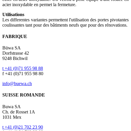
acier inoxydable en permet la fermeture.
Utilisations
Les differentes variantes permettent l'utilisation des portes pivotantes
coulissantes tant pour des bâtiments neufs que pour des rénovations.
FABRIQUE
Büwa SA
Dorfstrasse 42
9248 Bichwil
t +41 (0)71 955 98 88
f +41 (0)71 955 98 80
info@buewa.ch
SUISSE ROMANDE
Buwa SA
Ch. de Rosset 1A
1031 Mex
t +41 (0)21 702 23 90