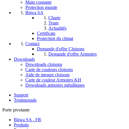
Main courante
Protection murale
Büwa SA
Charte
Team
Actualités
Certificats
Protection du climat
Contact
Demande d'offre Cloisons
Demande d'offre Armoires
Downloads
Downloads cloisons
Carte de couleurs cloisons
Aide de mesure cloisons
Carte de couleur Armoires KH
Downloads armoires métalliques
Support
Testimonials
Porte pivotante
Büwa SA - FR
Produits