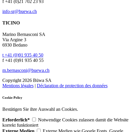
f +41 (0)21 702 23 93
info-sr@buewa.ch
TICINO
Marino Bernasconi SA
Via Argine 3
6930 Bedano
t +41 (0)91 935 40 50
f +41 (0)91 935 40 55
m.bernasconi@buewa.ch
Copyright 2026 Büwa SA
Mentions légales
|
Déclaration de protection des données
Cookie-Policy
Bestätigen Sie ihre Auswahl an Cookies.
Erforderlich*
Notwendige Cookies zulassen damit die Website
korrekt funktioniert
Externe Medien
Externe Medien wie Google Fonts, Google