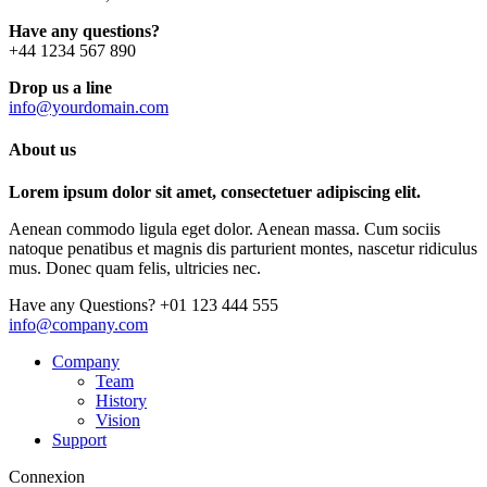
Have any questions?
+44 1234 567 890
Drop us a line
info@yourdomain.com
About us
Lorem ipsum dolor sit amet, consectetuer adipiscing elit.
Aenean commodo ligula eget dolor. Aenean massa. Cum sociis
natoque penatibus et magnis dis parturient montes, nascetur ridiculus
mus. Donec quam felis, ultricies nec.
Have any Questions?
+01 123 444 555
info@company.com
Company
Team
History
Vision
Support
Connexion