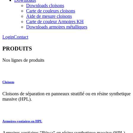
Downloads
Downloads cloisons
Carte de couleurs cloisons
Aide de mesure cloisons
Carte de couleur Armoires KH
Downloads armoires métalliques
Login
Contact
PRODUITS
Nos lignes de produits
Cloisons
Cloisons de séparation en panneaux stratifié ou en résine synthetique
massive (HPL).
Armoires-vestiaires en HPL
Armoires-vestiaires "Büwa" en résine synthetique massive (HPL).