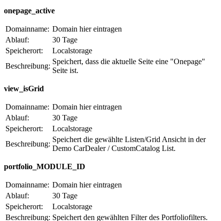
onepage_active
Domainname:
Domain hier eintragen
Ablauf:
30 Tage
Speicherort:
Localstorage
Speichert, dass die aktuelle Seite eine "Onepage"
Beschreibung:
Seite ist.
view_isGrid
Domainname:
Domain hier eintragen
Ablauf:
30 Tage
Speicherort:
Localstorage
Speichert die gewählte Listen/Grid Ansicht in der
Beschreibung:
Demo CarDealer / CustomCatalog List.
portfolio_MODULE_ID
Domainname:
Domain hier eintragen
Ablauf:
30 Tage
Speicherort:
Localstorage
Beschreibung:
Speichert den gewählten Filter des Portfoliofilters.