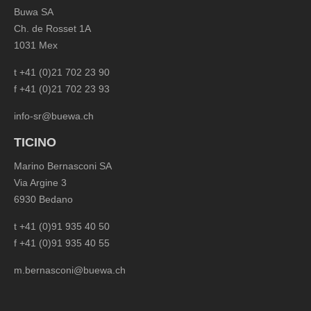
Buwa SA
Ch. de Rosset 1A
1031 Mex
t +41 (0)21 702 23 90
f +41 (0)21 702 23 93
info-sr@buewa.ch
TICINO
Marino Bernasconi SA
Via Argine 3
6930 Bedano
t +41 (0)91 935 40 50
f +41 (0)91 935 40 55
m.bernasconi@buewa.ch