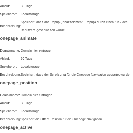
Ablauf:
30 Tage
Speicherort:
Localstorage
Speichert, dass das Popup (Inhaltselement - Popup) durch einen Klick des
Beschreibung:
Benutzers geschlossen wurde.
onepage_animate
Domainname:
Domain hier eintragen
Ablauf:
30 Tage
Speicherort:
Localstorage
Beschreibung:
Speichert, dass der Scrollscript für die Onepage Navigation gestartet wurde.
onepage_position
Domainname:
Domain hier eintragen
Ablauf:
30 Tage
Speicherort:
Localstorage
Beschreibung:
Speichert die Offset-Position für die Onepage Navigation.
onepage_active