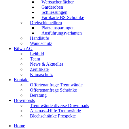
Wertsachenfächer
Garderoben
Schliessungen
Farbkarte BS-Schränke
Drehschiebetüren
Platzeinsparungen
Ausführungsvarianten
Handläufe
Wandschutz
Büwa AG
Leitbild
Team
News & Aktuelles
Zertifikate
Klimaschutz
Kontakt
Offertenanfrage Trennwände
Offertenanfrage Schränke
Beratung
Downloads
Trennwände diverse Downloads
Ausmass-Hilfe Trennwände
Blechschränke Prospekte
Home