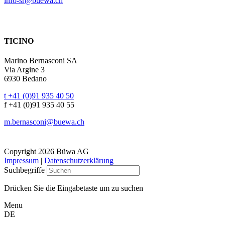
info-sr@buewa.ch
TICINO
Marino Bernasconi SA
Via Argine 3
6930 Bedano
t +41 (0)91 935 40 50
f +41 (0)91 935 40 55
m.bernasconi@buewa.ch
Copyright 2026 Büwa AG
Impressum
|
Datenschutzerklärung
Suchbegriffe
Drücken Sie die Eingabetaste um zu suchen
Menu
DE