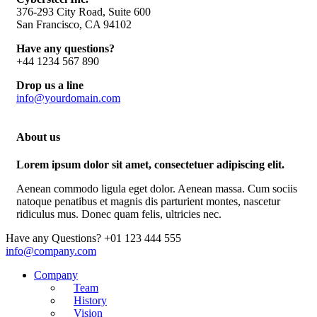
376-293 City Road, Suite 600
San Francisco, CA 94102
Have any questions?
+44 1234 567 890
Drop us a line
info@yourdomain.com
About us
Lorem ipsum dolor sit amet, consectetuer adipiscing elit.
Aenean commodo ligula eget dolor. Aenean massa. Cum sociis
natoque penatibus et magnis dis parturient montes, nascetur
ridiculus mus. Donec quam felis, ultricies nec.
Have any Questions?
+01 123 444 555
info@company.com
Company
Team
History
Vision