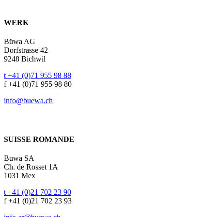
WERK
Büwa AG
Dorfstrasse 42
9248 Bichwil
t +41 (0)71 955 98 88
f +41 (0)71 955 98 80
info@buewa.ch
SUISSE ROMANDE
Buwa SA
Ch. de Rosset 1A
1031 Mex
t +41 (0)21 702 23 90
f +41 (0)21 702 23 93