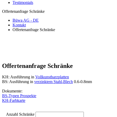
Testimonials
Offertenanfrage Schränke
Büwa AG - DE
Kontakt
Offertenanfrage Schränke
Offertenanfrage Schränke
KH: Ausführung in
Vollkunstharzplatten
BS: Ausführung in
verzinktem Stahl-Blech
0.6-0.8mm
Dokumente:
BS-Typen Prospekte
KH-Farbkarte
Anzahl Schränke