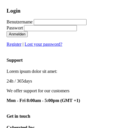
Login
Benutzername
Passwort
Anmelden
Register
|
Lost your password?
Support
Lorem ipsum dolor sit amet:
24h
/ 365days
We offer support for our customers
Mon - Fri 8:00am - 5:00pm
(GMT +1)
Get in touch
Cybersteel Inc.