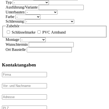
Typ
Ausführung/Variante
Unterbauten
Farbe
Schliessung
Zubehör
Schlüsselmarke
PVC Armband
Montage
Wunschtermin
Ort Baustelle
Kontaktangaben