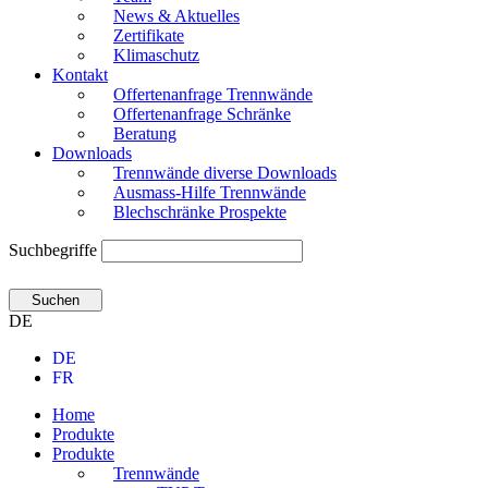
News & Aktuelles
Zertifikate
Klimaschutz
Kontakt
Offertenanfrage Trennwände
Offertenanfrage Schränke
Beratung
Downloads
Trennwände diverse Downloads
Ausmass-Hilfe Trennwände
Blechschränke Prospekte
Suchbegriffe
Suchen
DE
DE
FR
Home
Produkte
Produkte
Trennwände